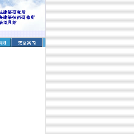
統建築研究所
央建築技術研修所
築道具館